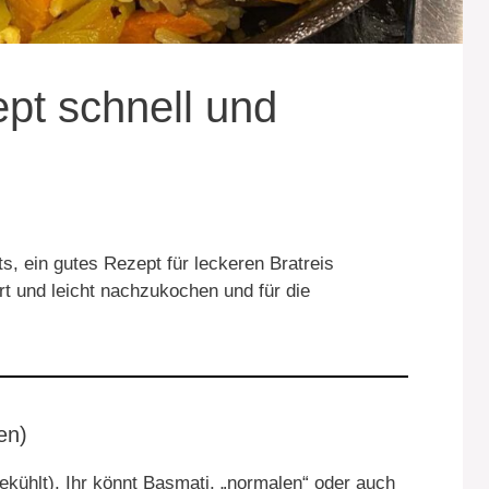
ept schnell und
ts, ein gutes Rezept für leckeren Bratreis
rt und leicht nachzukochen und für die
en)
ekühlt). Ihr könnt Basmati, „normalen“ oder auch