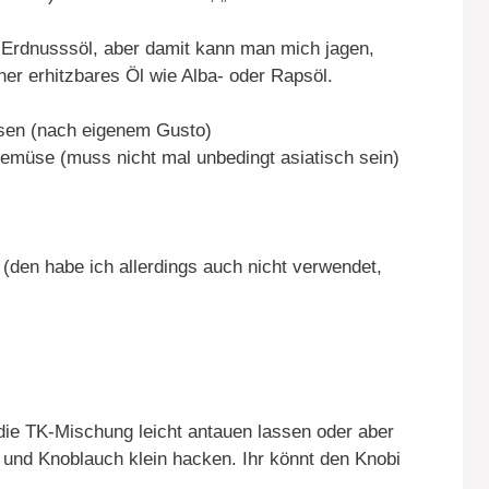
 Erdnusssöl, aber damit kann man mich jagen,
r erhitzbares Öl wie Alba- oder Rapsöl.
bsen (nach eigenem Gusto)
Gemüse (muss nicht mal unbedingt asiatisch sein)
 (den habe ich allerdings auch nicht verwendet,
ie TK-Mischung leicht antauen lassen oder aber
n und Knoblauch klein hacken. Ihr könnt den Knobi