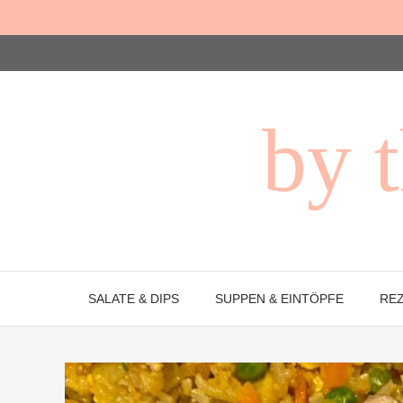
Zum
Inhalt
springen
by t
SALATE & DIPS
SUPPEN & EINTÖPFE
REZ