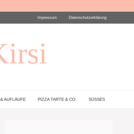
Impressum
Datenschutzerklärung
Kirsi
& AUFLÄUFE
PIZZA TARTE & CO.
SÜSSES