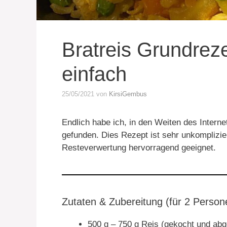
Bratreis Grundrez
einfach
25/05/2021
von
KirsiGembus
Endlich habe ich, in den Weiten des Interne
gefunden. Dies Rezept ist sehr unkomplizie
Resteverwertung hervorragend geeignet.
Zutaten & Zubereitung (für 2 Person
500 g – 750 g Reis (gekocht und abg