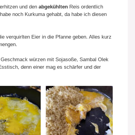
 erhitzen und den
abgekühlten
Reis ordentlich
h habe noch Kurkuma gehabt, da habe ich diesen
e verquirlten Eier in die Pfanne geben. Alles kurz
mengen.
m Geschmack würzen mit Sojasoße, Sambal Olek
Esstisch, denn einer mag es schärfer und der